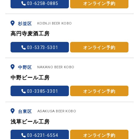
03-6258-0885
オンライン予約
杉並区
KOENJI BEER KOBO
高円寺麦酒工房
03-5373-5301
オンライン予約
中野区
NAKANO BEER KOBO
中野ビール工房
03-3385-3301
オンライン予約
台東区
ASAKUSA BEER KOBO
浅草ビール工房
03-6231-6554
オンライン予約