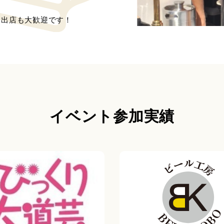
た出店も大歓迎です！
イベント参加実績