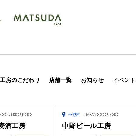
ル工房のこだわり
店舗一覧
お知らせ
イベント
中野区
KOENJI BEER KOBO
NAKANO BEER KOBO
麦酒工房
中野ビール工房