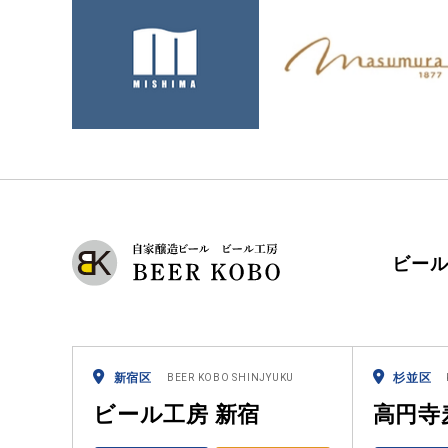
ビー
新宿区
杉並区
BEER KOBO SHINJYUKU
ビール工房 新宿
高円寺