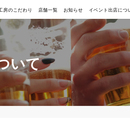
工房のこだわり
店舗一覧
お知らせ
イベント出店につ
ついて