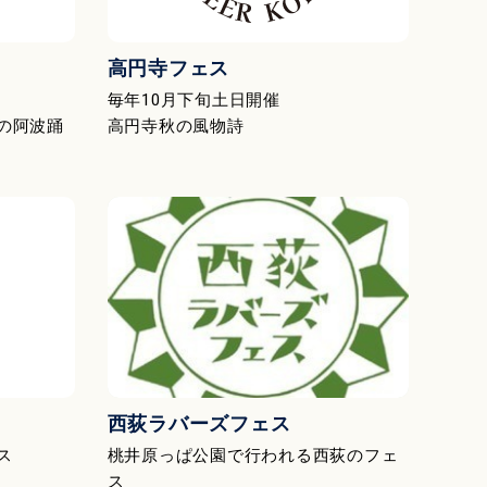
高円寺フェス
毎年10月下旬土日開催
の阿波踊
高円寺秋の風物詩
西荻ラバーズフェス
ス
桃井原っぱ公園で行われる西荻のフェ
ス