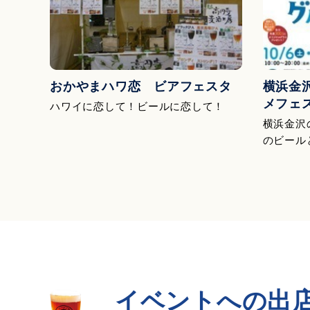
おかやまハワ恋 ビアフェスタ
横浜金
メフェ
ハワイに恋して！ビールに恋して！
横浜金沢
のビール
イベントへの出