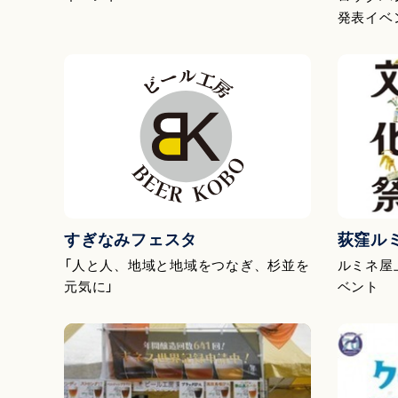
発表イベ
すぎなみフェスタ
荻窪ル
「人と人、地域と地域をつなぎ、杉並を
ルミネ屋
元気に」
ベント