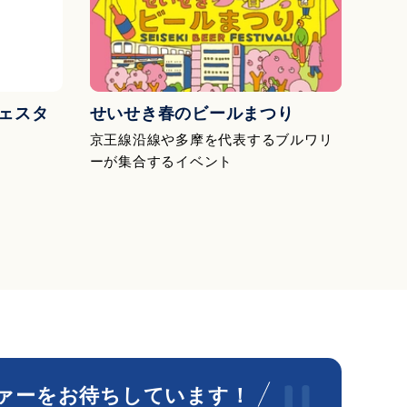
ェスタ
せいせき春のビールまつり
京王線沿線や多摩を代表するブルワリ
ーが集合するイベント
ァーをお待ちしています！