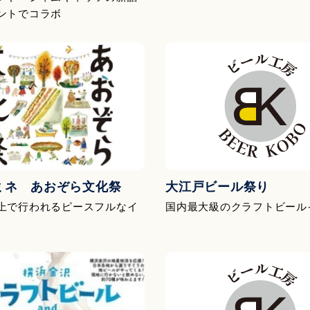
ントでコラボ
ミネ あおぞら文化祭
大江戸ビール祭り
上で行われるピースフルなイ
国内最大級のクラフトビール