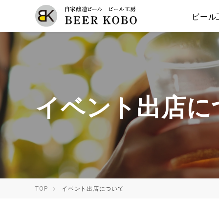
自家醸造ビール ビール工房
ビール
イベント出店に
TOP
イベント出店について